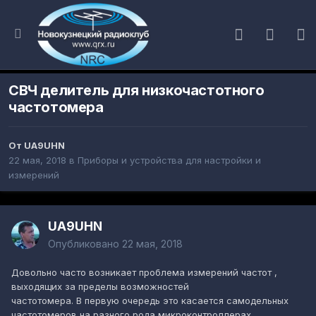
СВЧ делитель для низкочастотного
частотомера
От
UA9UHN
22 мая, 2018
в
Приборы и устройства для настройки и
измерений
UA9UHN
Опубликовано
22 мая, 2018
Довольно часто возникает проблема измерений частот ,
выходящих за пределы возможностей
частотомера. В первую очередь это касается самодельных
частотомеров на разного рода микроконтроллерах.