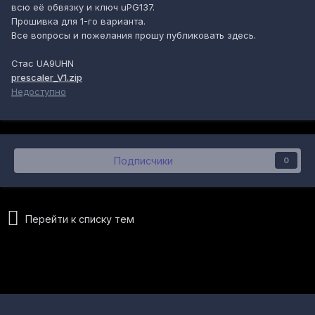
всю её обвязку и ключ uPG137.
Прошивка для 1-го варианта.
Все вопросы и пожелания прошу публиковать здесь.
Стас UA9UHN
prescaler_V1.zip
Недоступно
Подписчики
0
Перейти к списку тем