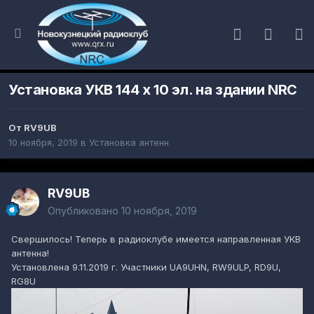
Установка УКВ 144 х 10 эл. на здании NRC
От
RV9UB
10 ноября, 2019
в
Установка антенн
RV9UB
Опубликовано
10 ноября, 2019
Свершилось! Теперь в радиоклубе имеется направленная УКВ
антенна!
Установлена 9.11.2019 г. Участники UA9UHN, RW9ULP, RD9U,
RG8U