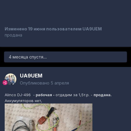
Изменено
19 июня
пользователем UA9UEM
продана
4 месяца спустя...
UA9UEM
Опубликовано
5 апреля
Alinco DJ-496 -
рабочая -
отдадим за 1,5т.р. -
продана.
Аккумуляторов нет,