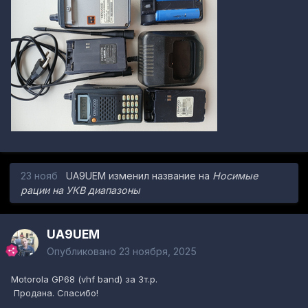
23 нояб
UA9UEM
изменил название на
Носимые
рации на УКВ диапазоны
UA9UEM
Опубликовано
23 ноября, 2025
Motorola GP68 (vhf band) за 3т.р.
Продана. Спасибо!