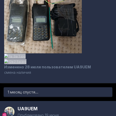
Изменено
28 июля
пользователем UA9UEM
смена наличия
1 месяц спустя...
UA9UEM
Опубликовано
19 июня