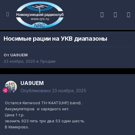
Носимые рации на УКВ диапазоны
От
UA9UEM
23 ноября, 2025
в
Продам
UA9UEM
Опубликовано
23 ноября, 2025
Остался Kenwood TH-K4AT(UHF) band) .
Аккумуляторов и зарядного нет.
Цена 1 т.р.
звонить 923 пять три два 53 один шесть.
В Кемерово.