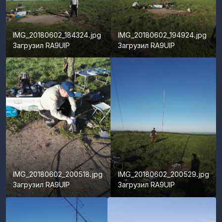
IMG_20180602_184324.jpg
IMG_20180602_194924.jpg
Загрузил
RA9UIP
Загрузил
RA9UIP
IMG_20180602_200518.jpg
IMG_20180602_200529.jpg
Загрузил
RA9UIP
Загрузил
RA9UIP