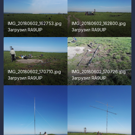
IMG_20180602_162753.jpg
IMG_20180602_162800.jpg
Загрузил
RA9UIP
Загрузил
RA9UIP
IMG_20180602_170710.jpg
IMG_20180602_170726.jpg
Загрузил
RA9UIP
Загрузил
RA9UIP