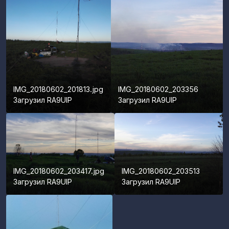
IMG_20180602_201813.jpg
IMG_20180602_203356
Загрузил
RA9UIP
Загрузил
RA9UIP
IMG_20180602_203417.jpg
IMG_20180602_203513
Загрузил
RA9UIP
Загрузил
RA9UIP