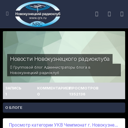
Новости Новокузнецкого радиоклуба
Групповой блог Администраторы блога в
Новокузнецкий радиоклуб
ЗАПИСЬ
КОММЕНТАРИЕВ
ПРОСМОТРОВ
1
0
1352136
О БЛОГЕ
Просмотр категории УКВ Чемпионат г. Новокузнецка