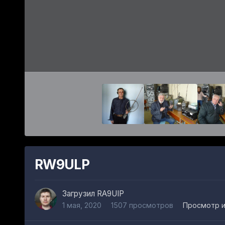
RW9ULP
Загрузил
RA9UIP
1 мая, 2020
1507 просмотров
Просмотр и