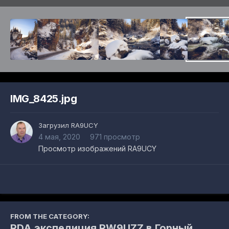
IMG_8425.jpg
Загрузил
RA9UCY
4 мая, 2020
971 просмотр
Просмотр изображений RA9UCY
FROM THE CATEGORY:
RDA экспедиция RW9UZZ в Горный