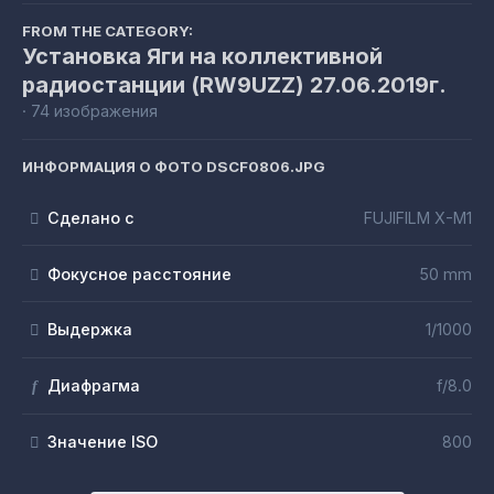
FROM THE CATEGORY:
Установка Яги на коллективной
радиостанции (RW9UZZ) 27.06.2019г.
· 74 изображения
ИНФОРМАЦИЯ О ФОТО DSCF0806.JPG
Сделано с
FUJIFILM X-M1
Фокусное расстояние
50 mm
Выдержка
1/1000
Диафрагма
f/8.0
f
Значение ISO
800