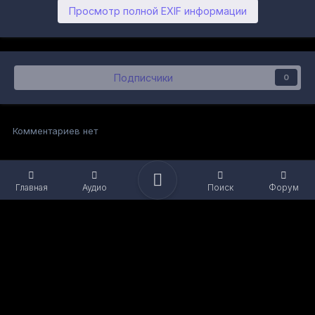
Просмотр полной EXIF информации
Подписчики
0
Комментариев нет
Главная
Аудио
Поиск
Форум
Язык
Обратная связь
Файлы cookie
Powered by Invision Community