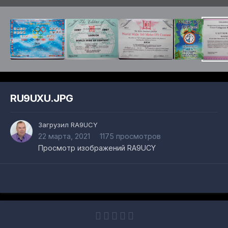
RU9UXU.JPG
Загрузил
RA9UCY
22 марта, 2021
1175 просмотров
Просмотр изображений RA9UCY