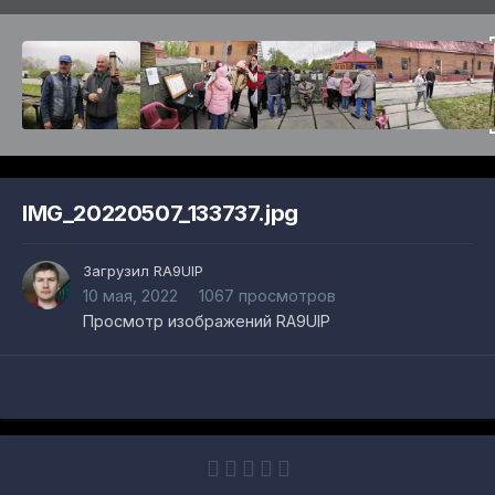
IMG_20220507_133737.jpg
Загрузил
RA9UIP
10 мая, 2022
1067 просмотров
Просмотр изображений RA9UIP