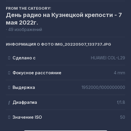
FROM THE CATEGORY:
День радио на Кузнецкой крепости - 7
мая 2022г.
· 49 изображений
ИНФОРМАЦИЯ О ФОТО IMG_20220507_133737.JPG
Сделано с
HUAWEI COL-L29
Фокусное расстояние
4 mm
Выдержка
1952000/1000000000
Диафрагма
f/1.8
f
Значение ISO
50