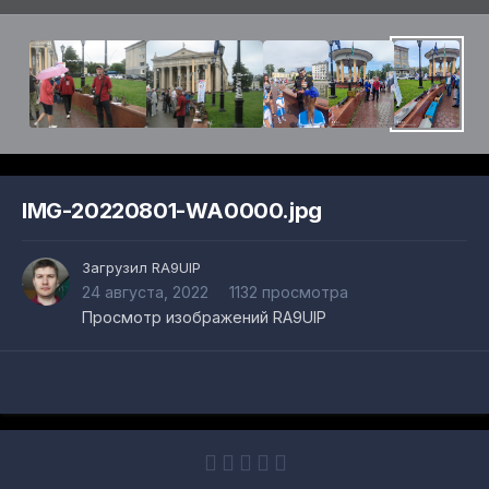
IMG-20220801-WA0000.jpg
Загрузил
RA9UIP
24 августа, 2022
1132 просмотра
Просмотр изображений RA9UIP