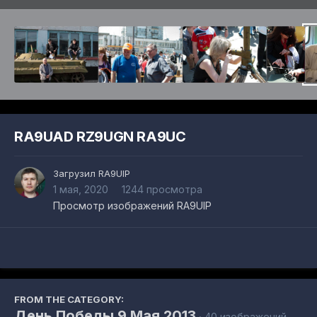
RA9UAD RZ9UGN RA9UC
Загрузил
RA9UIP
1 мая, 2020
1244 просмотра
Просмотр изображений RA9UIP
FROM THE CATEGORY:
День Победы 9 Мая 2013
· 40 изображений