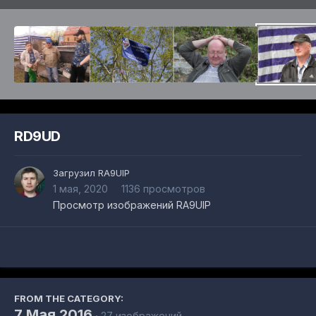
RD9UD
Загрузил
RA9UIP
1 мая, 2020
1136 просмотров
Просмотр изображений RA9UIP
FROM THE CATEGORY:
7 Мая 2016
· 27 изображений