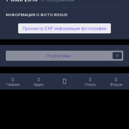
ИНФОРМАЦИЯ О ФОТО RD9UD
Просмотр EXIF информации фотографии
Подписчики
0
Главная
Аудио
Поиск
Форум
Язык
Обратная связь
Файлы cookie
Powered by Invision Community