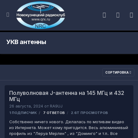
УКВ антенны
СОРТИРОВКА
Полуволновая J-антенна на 145 МГц и 432
МГц
26 августа, 2024
от
RA9UJ
1 ПОДПИСЧИК
7
ОТВЕТОВ
2.6Т
ПРОСМОТРОВ
Собственно ничего нового. Делалась по мотивам видео
из Интернета. Может кому пригодится. Весь алюминиевый
профиль из "Леруа Мерлен" , из "Доминго" и т.п.. Все